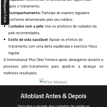
Complaint Request Form
após o tratamento.
Acompanhamento:
Participe de exames regulares
conforme determinado pelo seu médico.
Cuidados com a pele:
Use os produtos de cuidados da
pele recomendados.
Estilo de vida saudável:
Apoiar os efeitos do
tratamento com uma dieta equilibrada e exercício físico
regular.
A International Plus Clinic fornece apoio abrangente durante o
processo pós-tratamento para ajudá-lo a alcançar os
melhores resultados.
Alloblast Antes & Depois
Descubra o mundo dos cuidados de saúde na