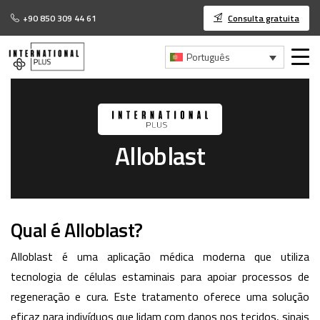
+90 850 309 44 61
Consulta gratuita
Português
Alloblast
Qual é Alloblast?
Alloblast é uma aplicação médica moderna que utiliza
tecnologia de células estaminais para apoiar processos de
regeneração e cura. Este tratamento oferece uma solução
eficaz para indivíduos que lidam com danos nos tecidos, sinais