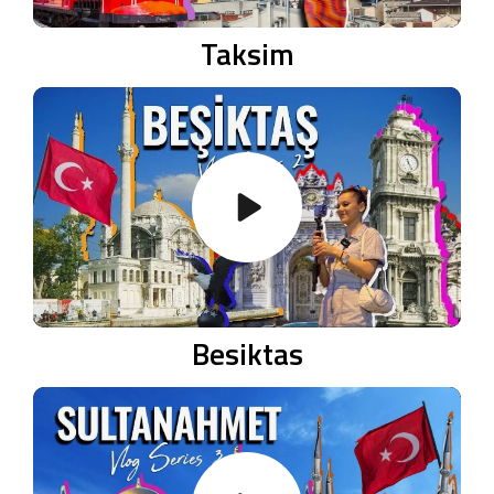
Taksim
Besiktas