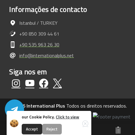
Informações
de
contacto
Istanbul / TURKEY
+90 850 309 44 61
+90 535 963 26 30
info@internationalplus.net
Siga
nos
em
@ 2026 International Plus
Todos os direitos reservados.
our Cookie Policy.
Click to view
Close
Accept
Reject