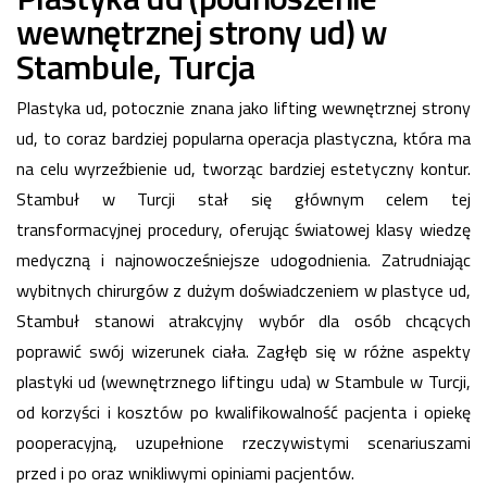
wewnętrznej strony ud) w
Stambule, Turcja
Plastyka ud, potocznie znana jako lifting wewnętrznej strony
ud, to coraz bardziej popularna operacja plastyczna, która ma
na celu wyrzeźbienie ud, tworząc bardziej estetyczny kontur.
Stambuł w Turcji stał się głównym celem tej
transformacyjnej procedury, oferując światowej klasy wiedzę
medyczną i najnowocześniejsze udogodnienia. Zatrudniając
wybitnych chirurgów z dużym doświadczeniem w plastyce ud,
Stambuł stanowi atrakcyjny wybór dla osób chcących
poprawić swój wizerunek ciała. Zagłęb się w różne aspekty
plastyki ud (wewnętrznego liftingu uda) w Stambule w Turcji,
od korzyści i kosztów po kwalifikowalność pacjenta i opiekę
pooperacyjną, uzupełnione rzeczywistymi scenariuszami
przed i po oraz wnikliwymi opiniami pacjentów.