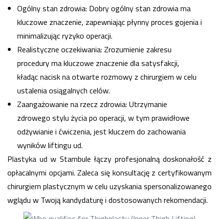
Ogólny stan zdrowia: Dobry ogólny stan zdrowia ma
kluczowe znaczenie, zapewniając płynny proces gojenia i
minimalizując ryzyko operacji.
Realistyczne oczekiwania: Zrozumienie zakresu
procedury ma kluczowe znaczenie dla satysfakcji,
kładąc nacisk na otwarte rozmowy z chirurgiem w celu
ustalenia osiągalnych celów.
Zaangażowanie na rzecz zdrowia: Utrzymanie
zdrowego stylu życia po operacji, w tym prawidłowe
odżywianie i ćwiczenia, jest kluczem do zachowania
wyników liftingu ud.
Plastyka ud w Stambule łączy profesjonalną doskonałość z
opłacalnymi opcjami. Zaleca się konsultację z certyfikowanym
chirurgiem plastycznym w celu uzyskania spersonalizowanego
wglądu w Twoją kandydaturę i dostosowanych rekomendacji.