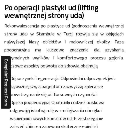
Po operacji plastyki ud (lifting
wewnętrznej strony uda)
Rekonwalescencja po plastyce ud (podnoszeniu wewnętrznej
strony uda) w Stambule w Turcji rozwija się w objęciach
najwyższej klasy obiektów i malowniczej okolicy. Faza
pooperacyjna ma kluczowe znaczenie dla uzyskania
optymalnych wyników i komfortowego procesu gojenia.
Complaint Request Form
Kluczowe aspekty powrotu do zdrowia obejmują:
Odpoczynek i regeneracja: Odpowiedni odpoczynek jest
najważniejszy, a pacjentom zazwyczaj zaleca się
powstrzymanie się od forsownych czynności.
Opieka pooperacyjna: Opatrunki i odzież uciskowa
odgrywają istotną rolę w zmniejszaniu obrzęku i
wspieraniu nowych konturów ud. Przestrzeganie
zaleceń chirurga zapewnia skuteczne gojenie i