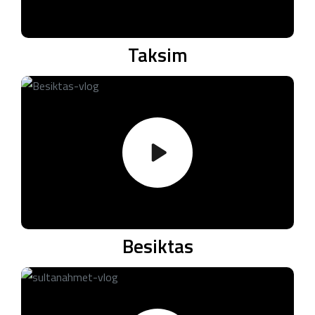
Taksim
Besiktas