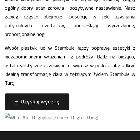
ogólny dobry stan zdrowia i pozytywne nastawienie. Nasz
zabieg często obejmuje liposukcję w celu uzyskania
optymalnych rezultatów, podkreślając wyrzeźbione,
proporcjonalne nogi.
Wybór plastyki ud w Stambule łączy poprawę estetyki z
niezapomnianymi wrażeniami z podróży. Bądź na bieżąco,
ustal realistyczne oczekiwania i wyrusz w podróż, aby odkryć
idealną transformację ciała w tętniącym życiem Stambule w
Turcji.
Uzyskaj wycenę