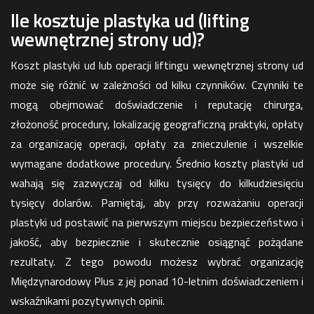
Ile kosztuje plastyka ud (lifting
wewnętrznej strony ud)?
Koszt plastyki ud lub operacji liftingu wewnętrznej strony ud
może się różnić w zależności od kilku czynników. Czynniki te
mogą obejmować doświadczenie i reputację chirurga,
złożoność procedury, lokalizację geograficzną praktyki, opłaty
za organizację operacji, opłaty za znieczulenie i wszelkie
wymagane dodatkowe procedury. Średnio koszty plastyki ud
wahają się zazwyczaj od kilku tysięcy do kilkudziesięciu
tysięcy dolarów. Pamiętaj, aby przy rozważaniu operacji
plastyki ud postawić na pierwszym miejscu bezpieczeństwo i
jakość, aby bezpiecznie i skutecznie osiągnąć pożądane
rezultaty. Z tego powodu możesz wybrać organizację
Międzynarodowy Plus z jej ponad 10-letnim doświadczeniem i
wskaźnikami pozytywnych opinii.