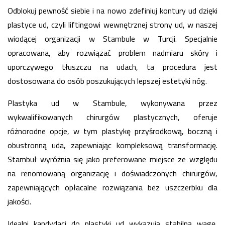
Odblokuj pewność siebie i na nowo zdefiniuj kontury ud dzięki
plastyce ud, czyli liftingowi wewnętrznej strony ud, w naszej
wiodącej organizacji w Stambule w Turcji. Specjalnie
opracowana, aby rozwiązać problem nadmiaru skóry i
uporczywego tłuszczu na udach, ta procedura jest
dostosowana do osób poszukujących lepszej estetyki nóg.
Plastyka ud w Stambule, wykonywana przez
wykwalifikowanych chirurgów plastycznych, oferuje
różnorodne opcje, w tym plastykę przyśrodkową, boczną i
obustronną uda, zapewniając kompleksową transformację.
Stambuł wyróżnia się jako preferowane miejsce ze względu
na renomowaną organizację i doświadczonych chirurgów,
zapewniających opłacalne rozwiązania bez uszczerbku dla
jakości.
Idealni kandydaci do plastyki ud wykazują stabilną wagę,