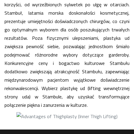
korzyści, od wyrzeźbionych sylwetek po ulgę w otarciach.
Stambuł, latarnia morska doskonałości kosmetycznej,
prezentuje umiejętności doświadczonych chirurgów, co czyni
go optymalnym wyborem dla osób poszukujących trwałych
rezultatów. Poza fizycznymi ulepszeniami, plastyka ud
zwiększa pewność siebie, pozwalając jednostkom śmiało
podejmować różnorodne wybory dotyczące garderoby.
Konkurencyjne ceny i bogactwo kulturowe Stambułu
dodatkowo zwiększają atrakcyjność Stambułu, zapewniając
międzynarodowym pacjentom wyjątkowe doświadczenie
rekonwalescencji. Wybierz plastykę ud (lifting wewnętrznej
strony uda) w Stambule, aby uzyskać transformujące
połączenie piękna i zanurzenia w kulturze.