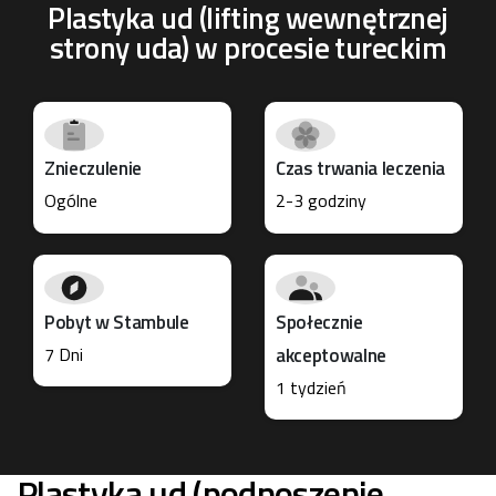
Plastyka ud (lifting wewnętrznej
strony uda) w procesie tureckim
Znieczulenie
Czas trwania leczenia
Ogólne
2-3 godziny
Pobyt w Stambule
Społecznie
7 Dni
akceptowalne
1 tydzień
Plastyka ud (podnoszenie