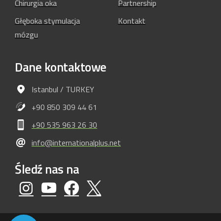
Chirurgia oka
Partnership
Głęboka stymulacja
Kontakt
mózgu
Dane
kontaktowe
Istanbul / TURKEY
+90 850 309 44 61
+90 535 963 26 30
info@internationalplus.net
Śledź
nas
na