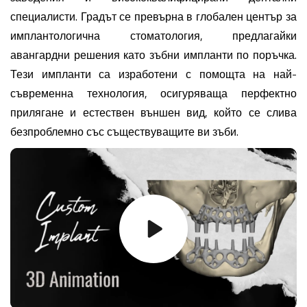
специалисти. Градът се превърна в глобален център за
имплантологична стоматология, предлагайки
авангардни решения като зъбни импланти по поръчка.
Тези импланти са изработени с помощта на най-
съвременна технология, осигуряваща перфектно
прилягане и естествен външен вид, който се слива
безпроблемно със съществуващите ви зъби.