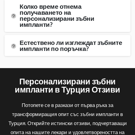
Колко време отнема
получаването на
персонализирани зъбни
импланти?
Естествено ли изглеждат зъбните
импланти по поръчка?
Персонализирани зъбни
импланти в Турция Отзиви
Потопете се в разкази от първа ръка за
трансформиращия опит със зъбни импланти в
Турция. Открийте истински отзиви, подчертаващи
опита на нашите лекари и удовлетвореността на