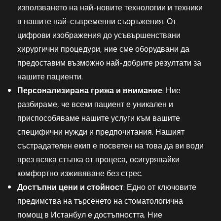
използването на най-новите технологии и техники
в нашите най-съвременни съоръжения. От
цифрови изображения до усъвършенствани
хирургични процедури, ние сме оборудвани да
предоставим възможно най-добрите резултати за
нашите пациенти.
Персонализирана грижа и внимание
: Ние
разбираме, че всеки пациент е уникален и
приспособяваме нашите услуги към вашите
специфични нужди и предпочитания. Нашият
състрадателен екип е посветен на това да ви води
през всяка стъпка от процеса, осигурявайки
комфортно изживяване без стрес.
Достъпни цени и стойност
: Едно от ключовите
предимства на търсенето на стоматологична
помощ в Истанбул е достъпността. Ние