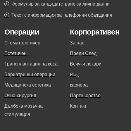
Формуляр за кандидатстване за лични данни
Текст с информация за телефонни обаждания
Операции
Корпоративен
Стоматологичен
За нас
Естетичен
Преди След
Трансплантация на коса
Всички лекари
Бариатрични операции
Blog
Медицинска естетика
кариера
Очна хирургия
Партньорство
Дълбока мозъчна
Контакт
стимулация