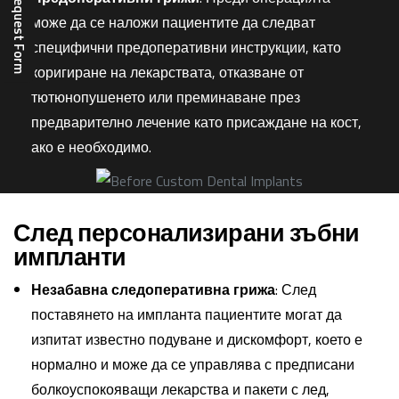
Complaint Request Form
може да се наложи пациентите да следват
специфични предоперативни инструкции, като
коригиране на лекарствата, отказване от
тютюнопушенето или преминаване през
предварително лечение като присаждане на кост,
ако е необходимо.
След персонализирани зъбни
импланти
Незабавна следоперативна грижа
: След
поставянето на импланта пациентите могат да
изпитат известно подуване и дискомфорт, което е
нормално и може да се управлява с предписани
болкоуспокояващи лекарства и пакети с лед,