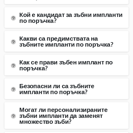
Кой е кандидат за зъбни импланти
по поръчка?
Какви са предимствата на
зъбните импланти по поръчка?
Как се прави зъбен имплант по
поръчка?
Безопасни ли са зъбните
импланти по поръчка?
Могат ли персонализираните
зъбни импланти да заменят
множество зъби?