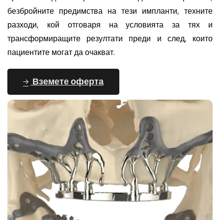
безбройните предимства на тези импланти, техните
разходи, кой отговаря на условията за тях и
трансформиращите резултати преди и след, които
пациентите могат да очакват.
Вземете оферта