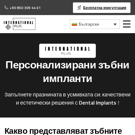
+90 850 309 44 61
Безплатна консултация
Български
Персонализирани
зъбни
импланти
Запълнете празнината в усмивката си: качествени
и естетически решения с
Dental Implants
!
Какво представляват зъбните