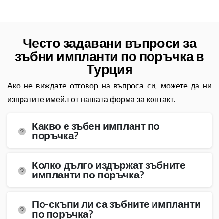
Често задавани въпроси за
зъбни импланти по поръчка в
Турция
Ако не виждате отговор на въпроса си, можете да ни
изпратите имейл от нашата форма за контакт.
Какво е зъбен имплант по
поръчка?
Колко дълго издържат зъбните
импланти по поръчка?
По-скъпи ли са зъбните импланти
по поръчка?