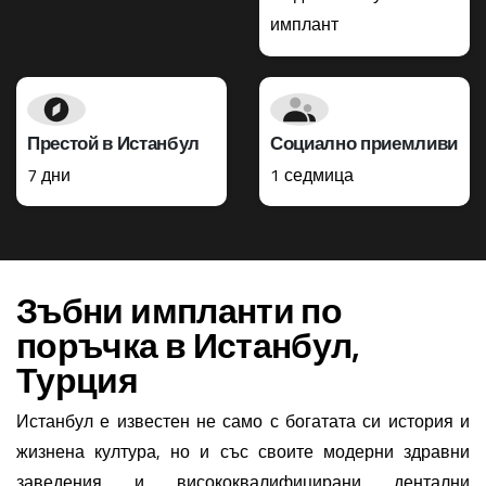
имплант
Престой в Истанбул
Социално приемливи
7 дни
1 седмица
Зъбни импланти по
поръчка в Истанбул,
Турция
Истанбул е известен не само с богатата си история и
жизнена култура, но и със своите модерни здравни
заведения и висококвалифицирани дентални