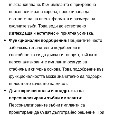
възстановяване. Към импланта е прикрепена
персонализирана корона, проектирана да
съответства на цвета, формата и размера на
околните зъби. Това води до естествено
изглеждаща и естетически приятна усмивка.
Функционални подобрения
: Пациентите често
забелязват значителни подобрения в
способността си да дъвчат и говорят, тъй като
персонализираните импланти осигуряват
стабилна и сигурна основа. Това подобрение във
функционалността може значително да подобри
цялостното качество на живот.
Дългосрочни ползи и поддръжка на
персонализирани зъбни импланти
:
Персонализираните зъбни импланти са
проектирани да бъдат дълготрайно решение. При