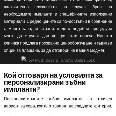
включително сложността на случая, броя на
необходимите импланти и специфичните използвани
материали. Средно цените са по-достъпни в сравнение
с много западни страни, където подобни процедури
могат да струват два до три пъти повече. Нашата
клиника предлага прозрачно ценообразуване и гъвкави
опции за плащане, за да отговори на вашия бюджет.
Кой отговаря на условията за
персонализирани зъбни
импланти?
Персонализираните зъбни импланти са отличен
вариант за хора, които отговарят на следните критерии: