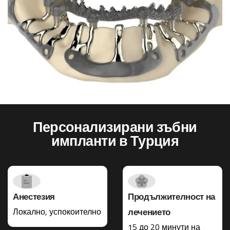
Персонализирани зъбни
импланти в Турция
Анестезия
Продължителност на
Локално, успокоително
лечението
15 до 20 минути на