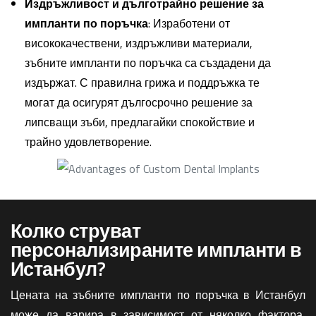
Издръжливост и дълготрайно решение за
импланти по поръчка
: Изработени от
висококачествени, издръжливи материали,
зъбните импланти по поръчка са създадени да
издържат. С правилна грижа и поддръжка те
могат да осигурят дългосрочно решение за
липсващи зъби, предлагайки спокойствие и
трайно удовлетворение.
Колко струват
персонализираните импланти в
Истанбул?
Цената на зъбните импланти по поръчка в Истанбул
може да варира в зависимост от няколко фактора,