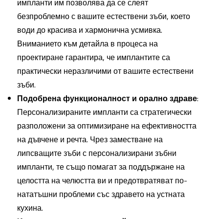
импланти им позволява да се слеят
безпроблемно с вашите естествени зъби, което
води до красива и хармонична усмивка.
Вниманието към детайла в процеса на
проектиране гарантира, че имплантите са
практически неразличими от вашите естествени
зъби.
Подобрена функционалност и орално здраве
:
Персонализираните импланти са стратегически
разположени за оптимизиране на ефективността
на дъвчене и речта. Чрез заместване на
липсващите зъби с персонализирани зъбни
импланти, те също помагат за поддържане на
целостта на челюстта ви и предотвратяват по-
нататъшни проблеми със здравето на устната
кухина.