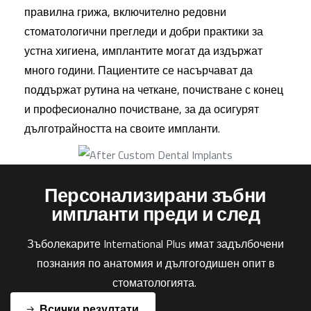
правилна грижа, включително редовни
стоматологични прегледи и добри практики за
устна хигиена, имплантите могат да издържат
много години. Пациентите се насърчават да
поддържат рутина на четкане, почистване с конец
и професионално почистване, за да осигурят
дълготрайността на своите импланти.
Персонализирани зъбни
импланти преди и след
Зъболекарите International Plus имат задълбочени
познания по анатомия и дългогодишен опит в
стоматологията.
Всички резултати