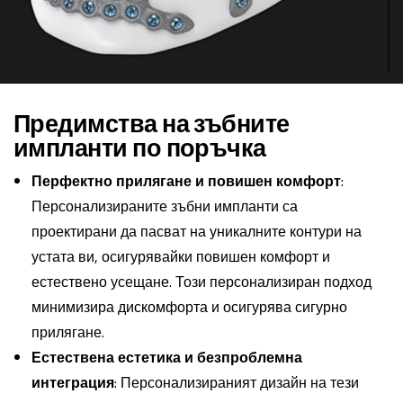
Предимства на зъбните
импланти по поръчка
Перфектно прилягане и повишен комфорт
:
Персонализираните зъбни импланти са
проектирани да пасват на уникалните контури на
устата ви, осигурявайки повишен комфорт и
естествено усещане. Този персонализиран подход
минимизира дискомфорта и осигурява сигурно
прилягане.
Естествена естетика и безпроблемна
интеграция
: Персонализираният дизайн на тези