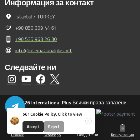
Информация
за
контакт
Istanbul / TURKEY
+90 850 309 44 61
+90 535 963 26 30
info@internationalplus.net
Следвайте
ни
@ 2026 International Plus
Всички права запазени.
our Cookie Policy.
Click to view
Close
Accept
Reject
Начало
Whatsapp
Обадете ни
Консултация