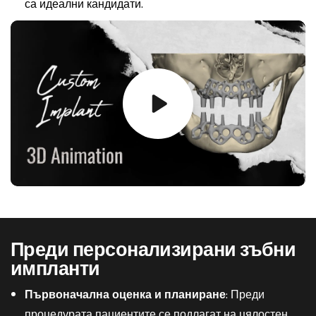
са идеални кандидати.
Преди персонализирани зъбни
импланти
Първоначална оценка и планиране
: Преди
процедурата пациентите се подлагат на цялостен